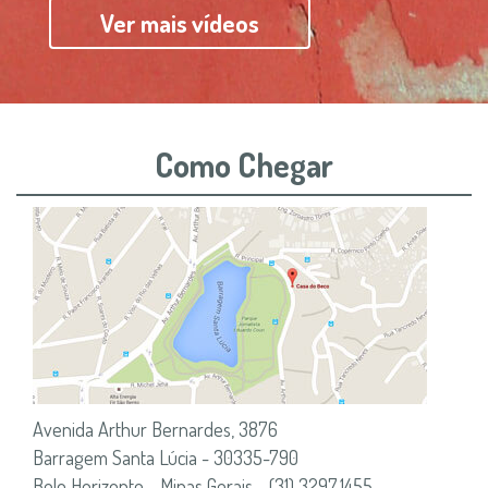
Ver mais vídeos
Como Chegar
Avenida Arthur Bernardes, 3876
Barragem Santa Lúcia - 30335-790
Belo Horizonte - Minas Gerais - (31) 3297.1455