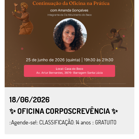
18/06/2026
✨ OFICINA CORPOSCREVÊNCIA ✨
::Agende-se!:: CLASSIFICAÇÃO: 14 anos :: GRATUITO