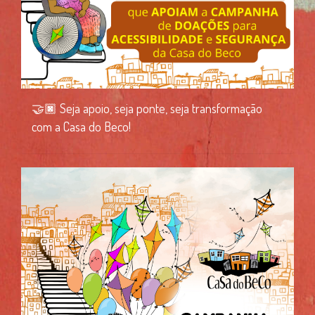
🤝🏿 Seja apoio, seja ponte, seja transformação
com a Casa do Beco!