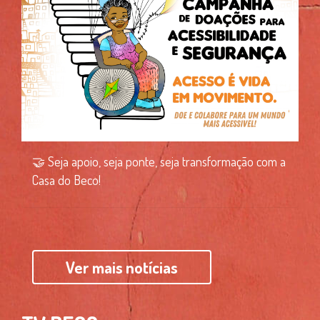
🤝 Seja apoio, seja ponte, seja transformação com a
Casa do Beco!
Ver mais notícias