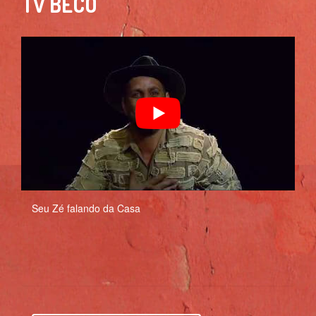
TV BECO
Seu Zé falando da Casa