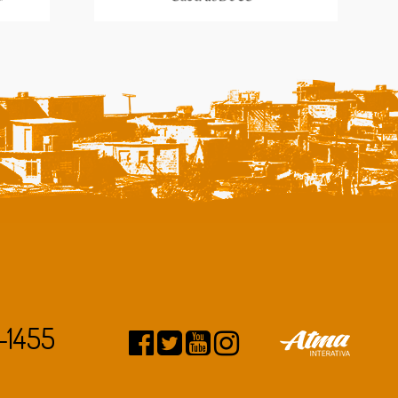
-1455