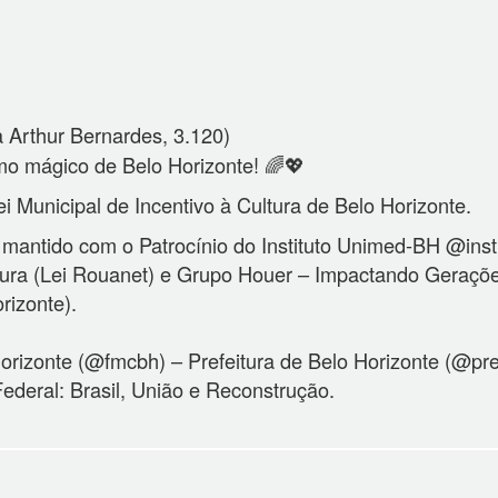
 Arthur Bernardes, 3.120)
o mágico de Belo Horizonte! 🌈💖
i Municipal de Incentivo à Cultura de Belo Horizonte.
 mantido com o Patrocínio do Instituto Unimed-BH @ins
Cultura (Lei Rouanet) e Grupo Houer – Impactando Geraç
rizonte).
rizonte (@fmcbh) – Prefeitura de Belo Horizonte (@pref
ederal: Brasil, União e Reconstrução.