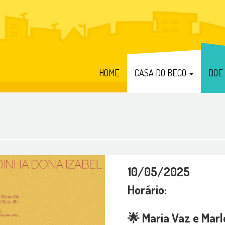
HOME
CASA DO BECO
DOE
10/05/2025
Horário:
🌟 Maria Vaz e Mar