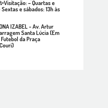
Visitação: – Quartas e
– Sextas e sábados: 13h às
ONA IZABEL - Av. Artur
Barragem Santa Lúcia (Em
 Futebol da Praça
Couri)