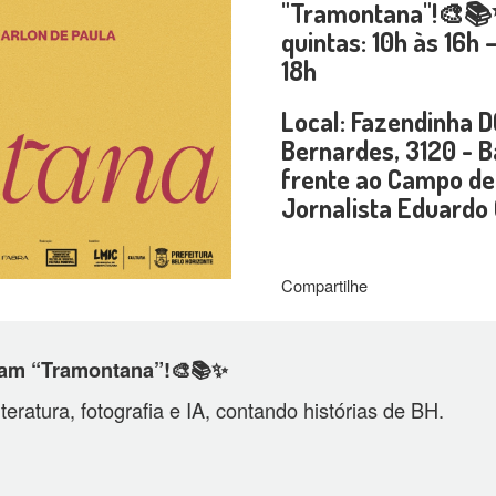
"Tramontana"!🎨📚✨
quintas: 10h às 16h 
18h
Local: Fazendinha D
Bernardes, 3120 - 
frente ao Campo de
Jornalista Eduardo 
Compartilhe
ntam “Tramontana”!🎨📚✨
eratura, fotografia e IA, contando histórias de BH.