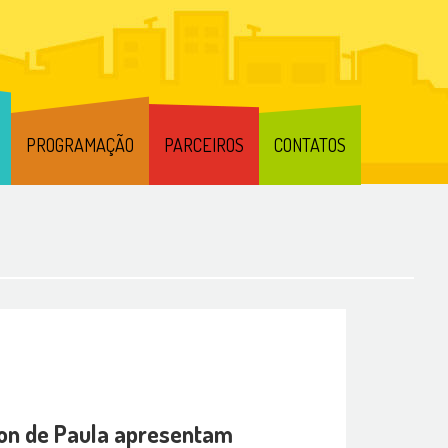
PROGRAMAÇÃO
PARCEIROS
CONTATOS
lon de Paula apresentam