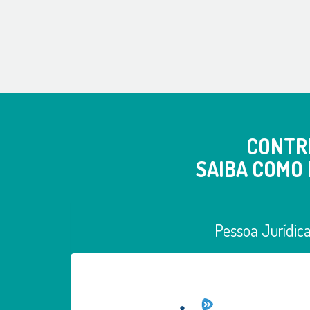
CONTR
SAIBA COMO 
Pessoa Jurídic