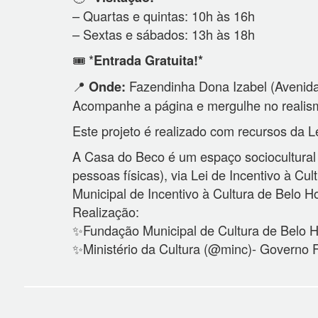
– Quartas e quintas: 10h às 16h
– Sextas e sábados: 13h às 18h
🎟 *
Entrada Gratuita!*
📍
Fazendinha Dona Izabel (Avenida
Onde:
Acompanhe a página e mergulhe no realism
Este projeto é realizado com recursos da Le
A Casa do Beco é um espaço sociocultural
pessoas físicas), via Lei de Incentivo à 
Municipal de Incentivo à Cultura de Belo Ho
Realização:
✨Fundação Municipal de Cultura de Belo Ho
✨Ministério da Cultura (@minc)- Governo F