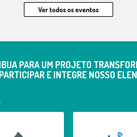
Ver todos os eventos
IBUA PARA UM PROJETO TRANSFOR
PARTICIPAR E INTEGRE NOSSO ELEN
a