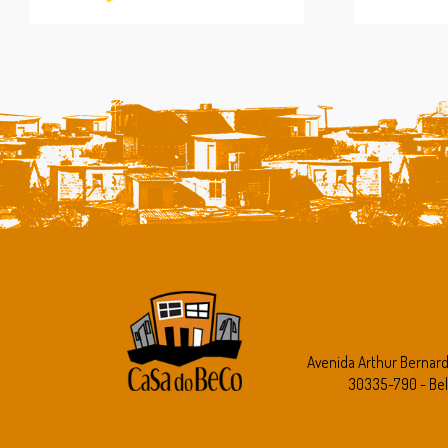
Avenida Arthur Bernar
30335-790 - Bel