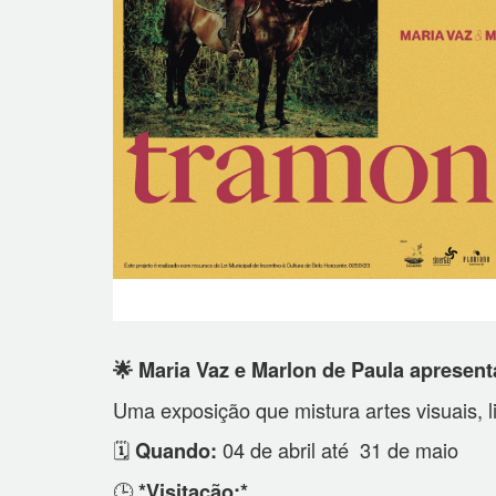
🌟 Maria Vaz e Marlon de Paula aprese
Uma exposição que mistura artes visuais, lit
🗓
04 de abril até 31 de maio
Quando:
🕒
*Visitação:*