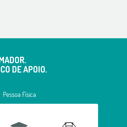
MADOR.
CO DE APOIO.
Pessoa Física