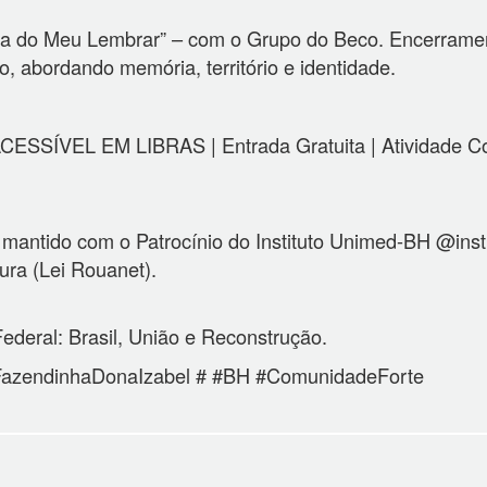
nha do Meu Lembrar” – com o Grupo do Beco. Encerrame
o, abordando memória, território e identidade.
ESSÍVEL EM LIBRAS | Entrada Gratuita | Atividade Com
 mantido com o Patrocínio do Instituto Unimed-BH @ins
tura (Lei Rouanet).
ederal: Brasil, União e Reconstrução.
FazendinhaDonaIzabel # #BH #ComunidadeForte