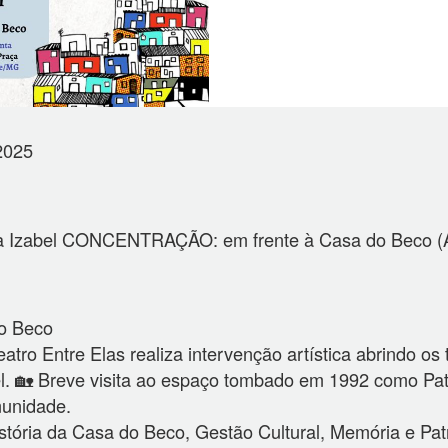
2025
a Izabel CONCENTRAÇÃO: em frente à Casa do Beco (Av
do Beco
tro Entre Elas realiza intervenção artística abrindo os 
l. 🏡 Breve visita ao espaço tombado em 1992 como Patr
munidade.
tória da Casa do Beco, Gestão Cultural, Memória e Pat