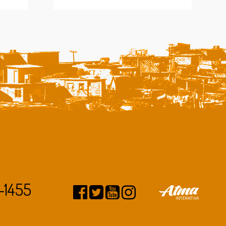
-1455