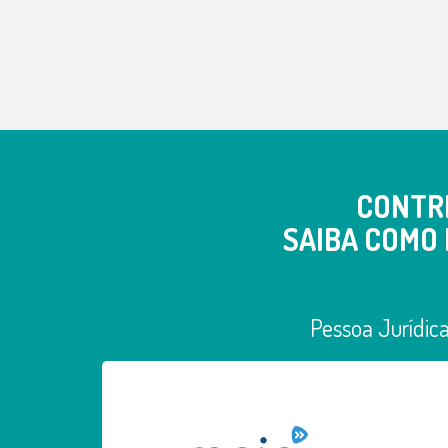
CONTR
SAIBA COMO 
Pessoa Jurídic