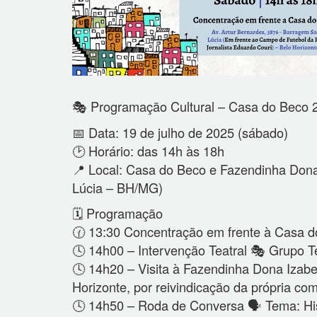
🎭 Programação Cultural – Casa do Beco 
📅 Data: 19 de julho de 2025 (sábado)
🕑 Horário: das 14h às 18h
📍 Local: Casa do Beco e Fazendinha Don
Lúcia – BH/MG)
🗓 Programação
🕜 13:30 Concentração em frente à Casa 
🕓 14h00 – Intervenção Teatral 🎭 Grupo Tea
🕓 14h20 – Visita à Fazendinha Dona Izabe
Horizonte, por reivindicação da própria co
🕓 14h50 – Roda de Conversa 🗣 Tema: His