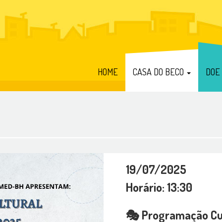
HOME
CASA DO BECO
DOE
19/07/2025
Horário: 13:30
🎭 Programação Cul