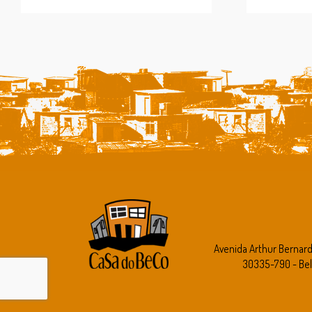
Avenida Arthur Bernar
30335-790 - Bel