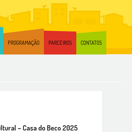
PROGRAMAÇÃO
PARCEIROS
CONTATOS
tural – Casa do Beco 2025