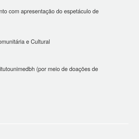
nto com apresentação do espetáculo de
unitária e Cultural
titutounimedbh (por meio de doações de