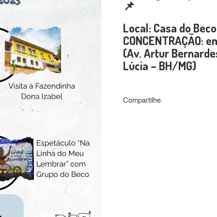
📌
Local: Casa do Beco
CONCENTRAÇÃO: em 
(Av. Artur Bernard
Lúcia – BH/MG)
Compartilhe