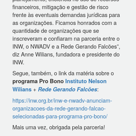
financeiros, mitigação e gestão de risco
frente às eventuais demandas jurídicas para
as organizações. Ficamos honrados com a
quantidade de organizações que se
inscreveram e confiaram na parceria entre o
INW, o NWADV e a Rede Gerando Falcões”,
diz Anne Wilians, fundadora e presidente do
INW.
Segue, também, o link da matéria sobre o
programa Pro
Bono
Instituto Nelson
+
:
Wilians
Rede Gerando Falcões
https://inw.org.br/inw-e-nwadv-anunciam-
organizacoes-da-rede-gerando-falcao-
selecionadas-para-programa-pro-bono/
Mais uma vez, obrigada pela parceria!