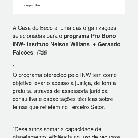
Compartilhe
A Casa do Beco é uma das organizações
selecionadas para o
programa Pro Bono
INW- Instituto Nelson Wilians + Gerando
! 👏🏽
Falcões
.
O programa oferecido pelo INW tem como
objetivo levar o acesso à justiça, de forma
gratuita, através de assessoria jurídica
consultiva e capacitações técnicas sobre
temas que refletem no Terceiro Setor.
.
“Desejamos somar a capacidade de
planejamento, eficiência no uso de recursos