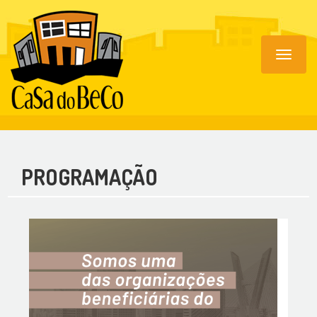
Toggle
navigat
PROGRAMAÇÃO