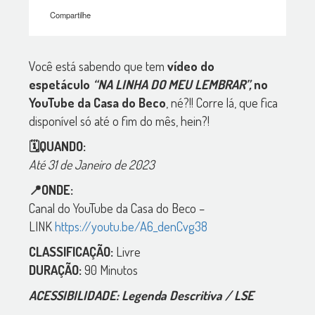
Compartilhe
Você está sabendo que tem
vídeo do
espetáculo
“NA LINHA DO MEU LEMBRAR”,
no
YouTube da Casa do Beco
, né?!! Corre lá, que fica
disponível só até o fim do mês, hein?!
🗓️QUANDO:
Até 31 de Janeiro de 2023
📍ONDE:
Canal do YouTube da Casa do Beco –
LINK
https://youtu.be/A6_denCvg38
CLASSIFICAÇÃO:
Livre
DURAÇÃO:
90 Minutos
ACESSIBILIDADE: Legenda Descritiva / LSE