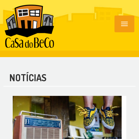
Toggle
navigat
NOTÍCIAS