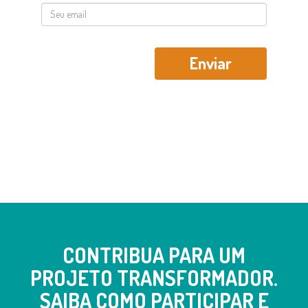
CONTRIBUA PARA UM
PROJETO TRANSFORMADOR.
SAIBA COMO PARTICIPAR E