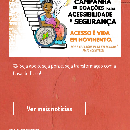
🤝 Seja apoio, seja ponte, seja transformação com a
Casa do Beco!
Ver mais notícias