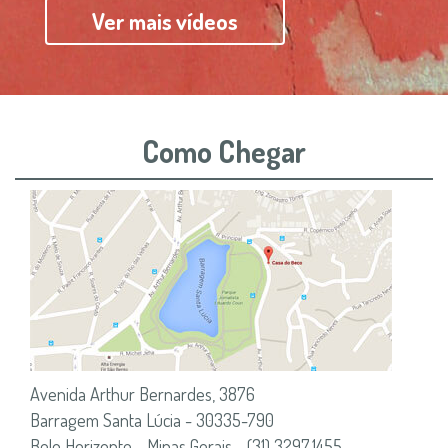
Ver mais vídeos
Como Chegar
Avenida Arthur Bernardes, 3876
Barragem Santa Lúcia - 30335-790
Belo Horizonte - Minas Gerais - (31) 3297.1455