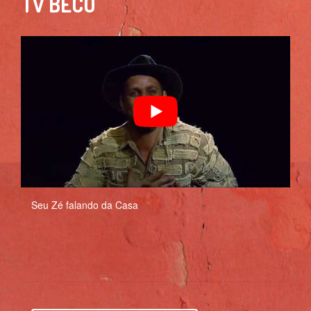
TV BECO
Seu Zé falando da Casa