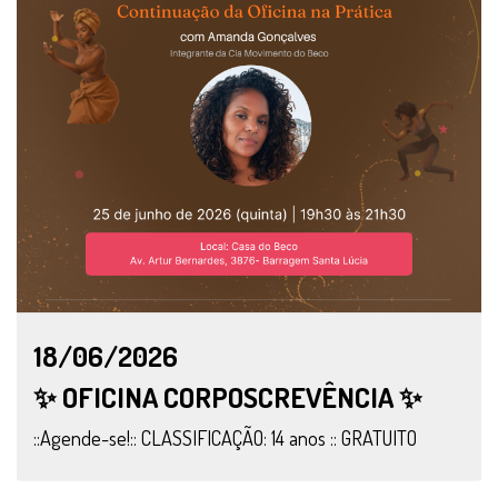
18/06/2026
✨ OFICINA CORPOSCREVÊNCIA ✨
::Agende-se!:: CLASSIFICAÇÃO: 14 anos :: GRATUITO