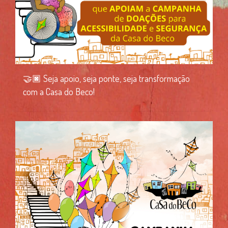
🤝🏿 Seja apoio, seja ponte, seja transformação
com a Casa do Beco!