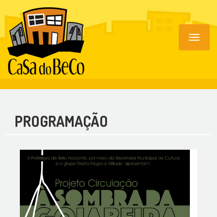
Toggle
navigat
PROGRAMAÇÃO