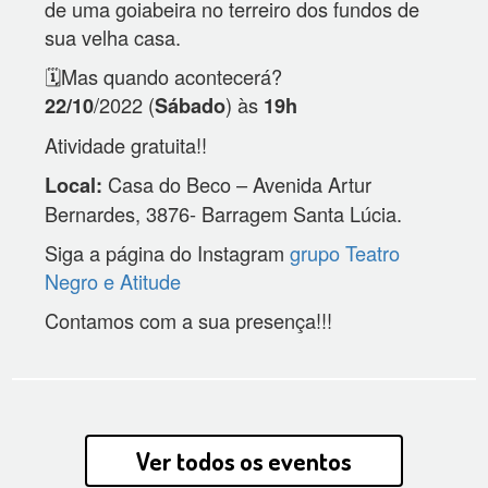
de uma goiabeira no terreiro dos fundos de
sua velha casa.
🗓️Mas quando acontecerá?
/2022 (
) às
22/10
Sábado
19h
Atividade gratuita!!
Casa do Beco – Avenida Artur
Local:
Bernardes, 3876- Barragem Santa Lúcia.
Siga a página do
Instagram
grupo Teatro
Negro e Atitude
Contamos com a sua presença!!!
Ver todos os eventos