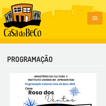
Toggle
navigat
PROGRAMAÇÃO