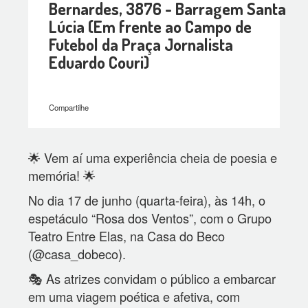
Bernardes, 3876 - Barragem Santa
Lúcia (Em frente ao Campo de
Futebol da Praça Jornalista
Eduardo Couri)
Compartilhe
🌟 Vem aí uma experiência cheia de poesia e
memória! 🌟
No dia 17 de junho (quarta-feira), às 14h, o
espetáculo “Rosa dos Ventos”, com o Grupo
Teatro Entre Elas, na Casa do Beco
(@casa_dobeco).
🎭 As atrizes convidam o público a embarcar
em uma viagem poética e afetiva, com