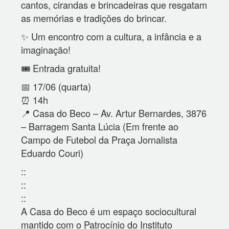
cantos, cirandas e brincadeiras que resgatam
as memórias e tradições do brincar.
✨ Um encontro com a cultura, a infância e a
imaginação!
🎟️ Entrada gratuita!
📅 17/06 (quarta)
⏰ 14h
📍 Casa do Beco – Av. Artur Bernardes, 3876
– Barragem Santa Lúcia (Em frente ao
Campo de Futebol da Praça Jornalista
Eduardo Couri)
::
::
::
A Casa do Beco é um espaço sociocultural
mantido com o Patrocínio do Instituto