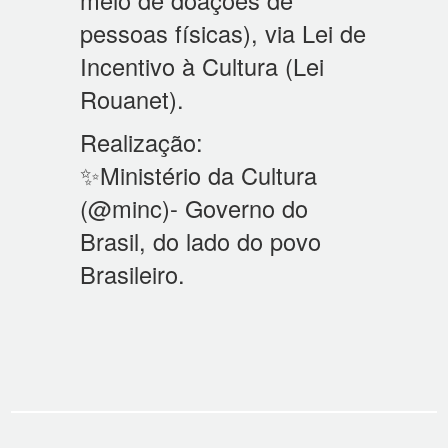
meio de doações de
pessoas físicas), via Lei de
Incentivo à Cultura (Lei
Rouanet).
Realização:
✨Ministério da Cultura
(@minc)- Governo do
Brasil, do lado do povo
Brasileiro.