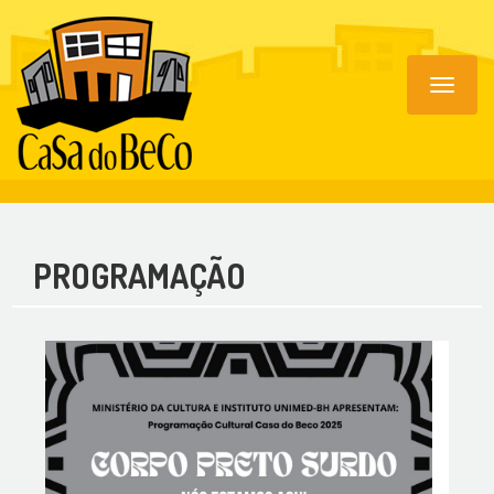
Toggle
navigat
PROGRAMAÇÃO