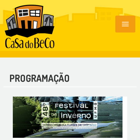
Toggle
navigat
PROGRAMAÇÃO