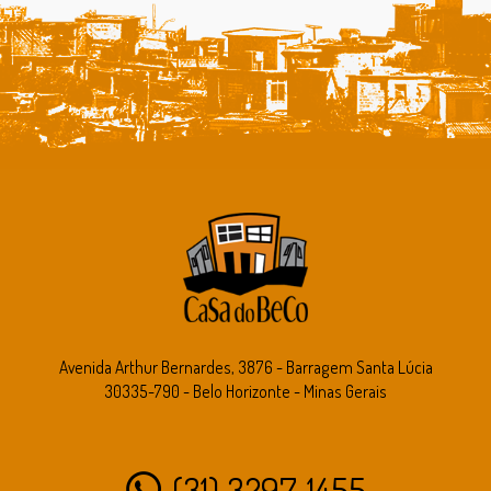
Avenida Arthur Bernardes, 3876 - Barragem Santa Lúcia
30335-790 - Belo Horizonte - Minas Gerais
(31) 3297-1455