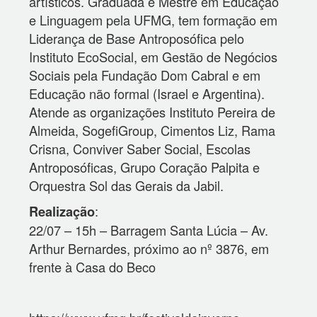
artísticos. Graduada e Mestre em Educação
e Linguagem pela UFMG, tem formação em
Liderança de Base Antroposófica pelo
Instituto EcoSocial, em Gestão de Negócios
Sociais pela Fundação Dom Cabral e em
Educação não formal (Israel e Argentina).
Atende as organizações Instituto Pereira de
Almeida, SogefiGroup, Cimentos Liz, Rama
Crisna, Conviver Saber Social, Escolas
Antroposóficas, Grupo Coração Palpita e
Orquestra Sol das Gerais da Jabil.
:
Realização
22/07 – 15h – Barragem Santa Lúcia – Av.
Arthur Bernardes, próximo ao nº 3876, em
frente à Casa do Beco