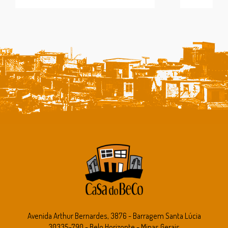
Avenida Arthur Bernardes, 3876 - Barragem Santa Lúcia
30335-790 - Belo Horizonte - Minas Gerais