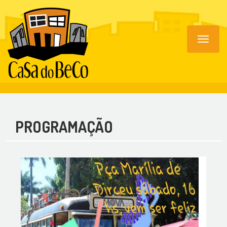
Toggle
navigat
PROGRAMAÇÃO