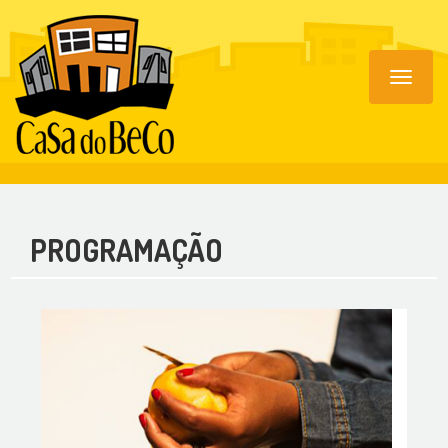
Toggle
navigat
PROGRAMAÇÃO