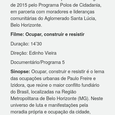
de 2015 pelo Programa Polos de Cidadania,
em parceria com moradores e lideranças
comunitárias do Aglomerado Santa Lúcia,
Belo Horizonte.
Filme: Ocupar, construir e resistir
Duração: 14’30
Direção: Edinho Vieira
Documentário/Programa 5
Ocupar, construir e resistir é o lema
Sinopse:
das ocupações urbanas de Paulo Freire e
Izidora, que reúne o maior conflito fundiário
do Brasil, localizadas na Região
Metropolitana de Belo Horizonte (MG). Neste
universo de luta e manifestações pela
moradia própria e ocupação da cidade,