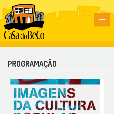
Toggle
navigat
PROGRAMAÇÃO