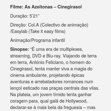
Filme: As Azeitonas – Cinegirasol
Duração: 5’21”
Direção: Col.A (Colectivo de animação)
/Easylab (Take it easy films)
Animação/Programa infantil
“É uma era de multiplexes,
Sinopse:
streaming, DVD e Blu-ray. Viajando de terra
em terra, António Feliciano, o homem do
Cinegirasol, tenta manter viva a magia do
cinema ambulante, projetando épicas
aventuras e arrebatadores romances num
lençol esticado nas praças centrais das vilas.
Na plateia, um jovem tímido tenta ganhar
coragem para, qual galã de Hollywood,
declarar-se à mais bela da freguesia – mas