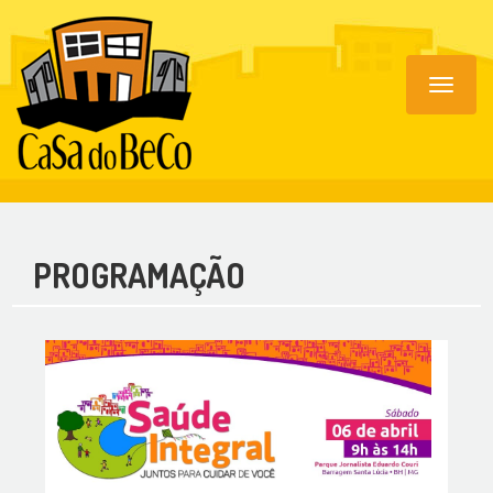
Toggle
navigat
PROGRAMAÇÃO