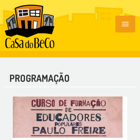
Toggle
navigat
PROGRAMAÇÃO