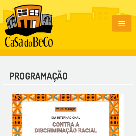
Toggle
navigat
PROGRAMAÇÃO