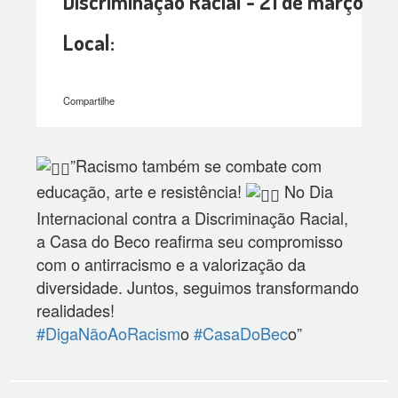
Discriminação Racial - 21 de março
Local:
Compartilhe
”Racismo também se combate com
educação, arte e resistência!
No Dia
Internacional contra a Discriminação Racial,
a Casa do Beco reafirma seu compromisso
com o antirracismo e a valorização da
diversidade. Juntos, seguimos transformando
realidades!
#DigaNãoAoRacism
o
#CasaDoBec
o”