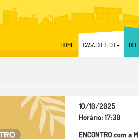
HOME
CASA DO BECO
DOE
10/10/2025
Horário: 17:30
ENCONTRO com a Min