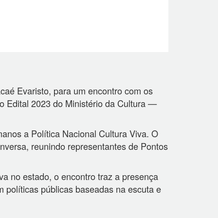
acaé Evaristo, para um encontro com os
 Edital 2023 do Ministério da Cultura —
manos a Política Nacional Cultura Viva. O
onversa, reunindo representantes de Pontos
va no estado, o encontro traz a presença
 políticas públicas baseadas na escuta e