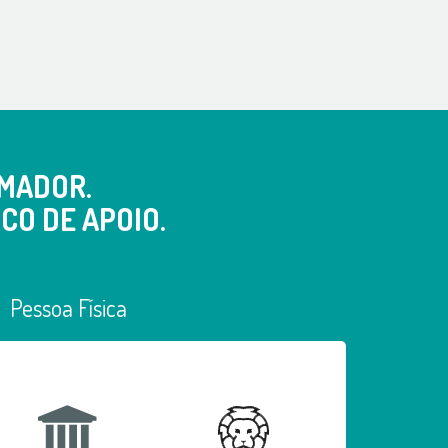
MADOR.
CO DE APOIO.
Pessoa Física