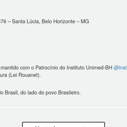
876 – Santa Lúcia, Belo Horizonte – MG
 mantido com o Patrocínio do Instituto Unimed-BH
@inst
tura (Lei Rouanet).
o Brasil, do lado do povo Brasileiro.