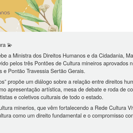
ra 💫
cebe a Ministra dos Direitos Humanos e da Cidadania, M
ido pelos três Pontões de Cultura mineiros aprovados no
s e Pontão Travessia Sertão Gerais.
os” propõe um diálogo sobre a relação entre direitos hu
omo apresentação artística, mesa de debate e roda de c
istas e coletivos culturais de todo o estado.
ultura minerios, que vêm fortalecendo a Rede Cultura Vi
ltura como um direito fundamental e o compromisso com