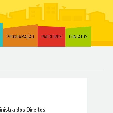
PROGRAMAÇÃO
PARCEIROS
CONTATOS
istra dos Direitos