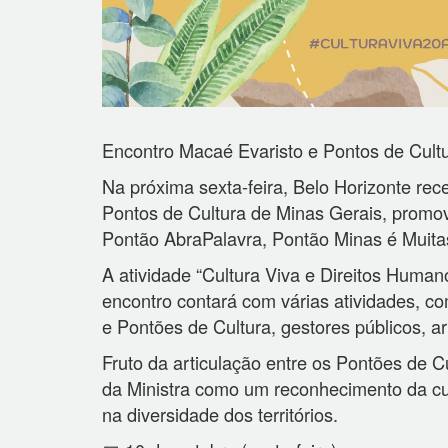
Encontro Macaé Evaristo e Pontos de Cultu
Na próxima sexta-feira, Belo Horizonte re
Pontos de Cultura de Minas Gerais, promov
Pontão AbraPalavra, Pontão Minas é Muita
A atividade “Cultura Viva e Direitos Human
encontro contará com várias atividades, c
e Pontões de Cultura, gestores públicos, art
Fruto da articulação entre os Pontões de C
da Ministra como um reconhecimento da cu
na diversidade dos territórios.