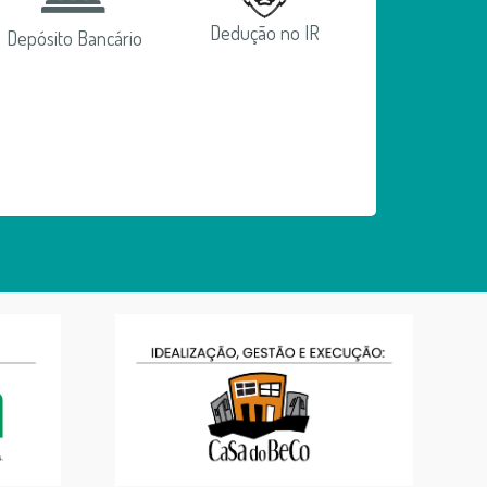
Dedução no IR
Depósito Bancário