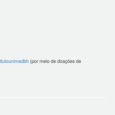
itutounimedbh
(por meio de doações de