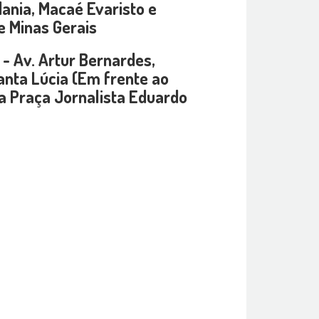
ania, Macaé Evaristo e
e Minas Gerais
 - Av. Artur Bernardes,
nta Lúcia (Em frente ao
a Praça Jornalista Eduardo