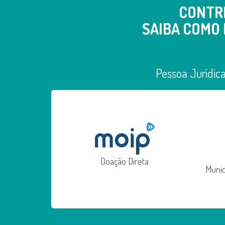
CONTR
SAIBA COMO 
Pessoa Jurídic
Doação Direta
Munic