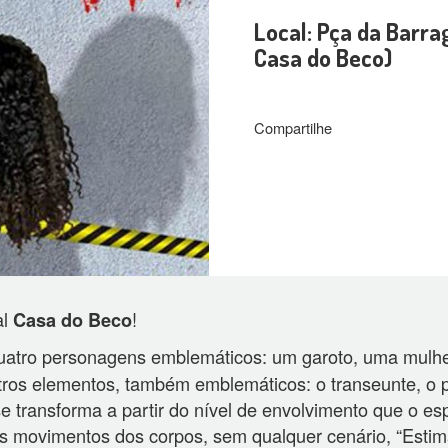
Local: Pça da Barra
Casa do Beco)
Compartilhe
l
!
Casa do Beco
uatro personagens emblemáticos: um garoto, uma mulh
utros elementos, também emblemáticos: o transeunte, o p
se transforma a partir do nível de envolvimento que o e
s movimentos dos corpos, sem qualquer cenário, “Estim