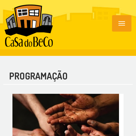
Toggle
navigat
PROGRAMAÇÃO