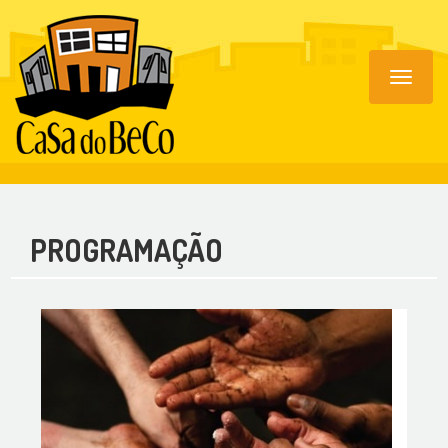
Toggle
navigat
PROGRAMAÇÃO