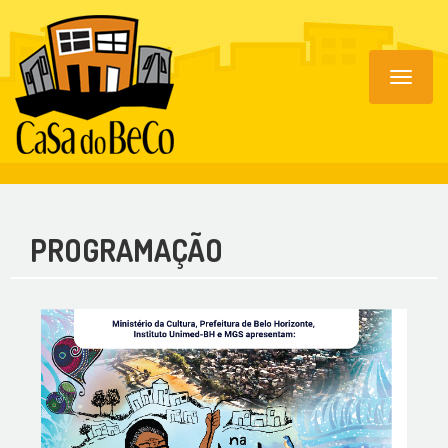
Toggle
navigat
PROGRAMAÇÃO