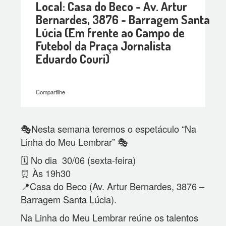
Local: Casa do Beco - Av. Artur
Bernardes, 3876 - Barragem Santa
Lúcia (Em frente ao Campo de
Futebol da Praça Jornalista
Eduardo Couri)
Compartilhe
🎭Nesta semana teremos o espetáculo “Na
Linha do Meu Lembrar” 🎭
🗓️ No dia 30/06 (sexta-feira)
⏰ Às 19h30
📍Casa do Beco (Av. Artur Bernardes, 3876 –
Barragem Santa Lúcia).
Na Linha do Meu Lembrar reúne os talentos