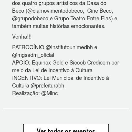
dos quatro grupos artísticos da Casa do
Beco (@ciamovimentodobeco, Cine Beco,
@grupodobeco e Grupo Teatro Entre Elas) e
também muitas histórias emocionantes.
Venha!!!
PATROCÍNIO @Institutounimedbh e
@mgsadm_oficial
APOIO: Equinox Gold e Sicoob Credicom por
meio da Lei de Incentivo à Cultura
INCENTIVO: Lei Municipal de Incentivo à
Cultura @prefeiturabh
Realização: @Minc
Ver todos os eventos