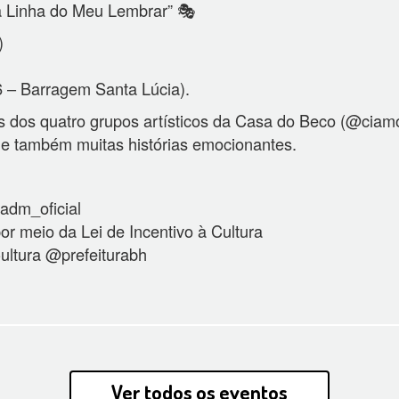
 Linha do Meu Lembrar” 🎭
)
6 – Barragem Santa Lúcia).
s dos quatro grupos artísticos da Casa do Beco (@cia
e também muitas histórias emocionantes.
dm_oficial
 meio da Lei de Incentivo à Cultura
ultura @prefeiturabh
Ver todos os eventos