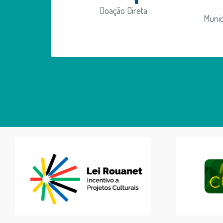
Doação Direta
Munic