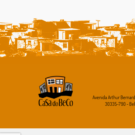
Avenida Arthur Bernar
30335-790 - Bel