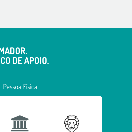
MADOR.
CO DE APOIO.
Pessoa Física