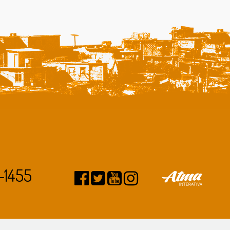
-1455