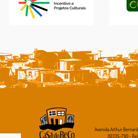
Avenida Arthur Bernar
30335-790 - Bel