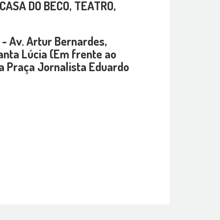
CASA DO BECO, TEATRO,
 - Av. Artur Bernardes,
nta Lúcia (Em frente ao
a Praça Jornalista Eduardo