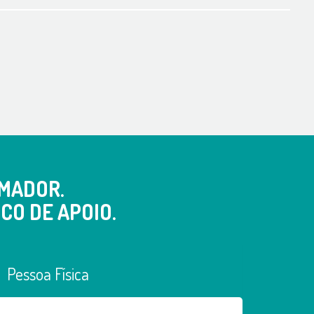
MADOR.
CO DE APOIO.
Pessoa Física