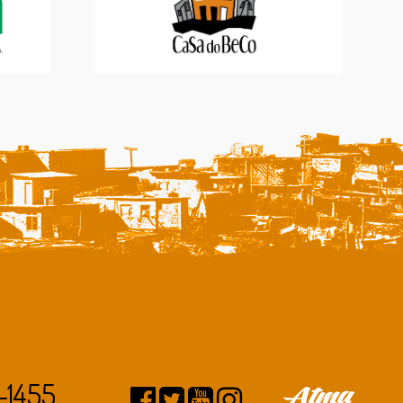
-1455