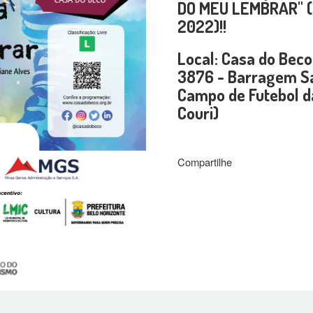
DO MEU LEMBRAR" (
2022)!!
Local: Casa do Beco
3876 - Barragem Sa
Campo de Futebol d
Couri)
Compartilhe