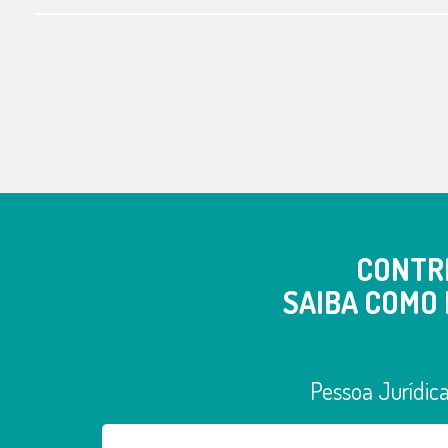
CONTR
SAIBA COMO 
Pessoa Jurídic