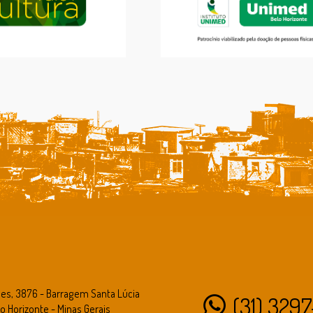
des, 3876 - Barragem Santa Lúcia
(31) 3297
o Horizonte - Minas Gerais