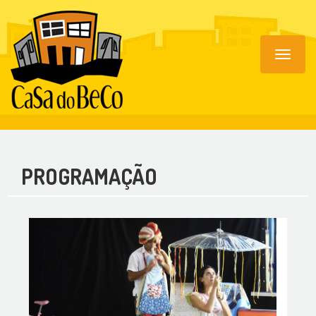
Toggle
navigat
PROGRAMAÇÃO