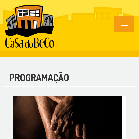
Toggle
navigat
PROGRAMAÇÃO