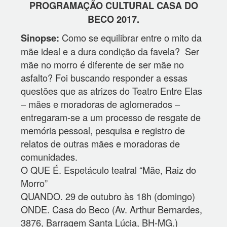
PROGRAMAÇÃO CULTURAL CASA DO
BECO 2017.
Como se equilibrar entre o mito da
Sinopse:
mãe ideal e a dura condição da favela? Ser
mãe no morro é diferente de ser mãe no
asfalto? Foi buscando responder a essas
questões que as atrizes do Teatro Entre Elas
– mães e moradoras de aglomerados –
entregaram-se a um processo de resgate de
memória pessoal, pesquisa e registro de
relatos de outras mães e moradoras de
comunidades.
O QUE É. Espetáculo teatral “Mãe, Raiz do
Morro”
QUANDO. 29 de outubro às 18h (domingo)
ONDE. Casa do Beco (Av. Arthur Bernardes,
3876, Barragem Santa Lúcia, BH-MG.)