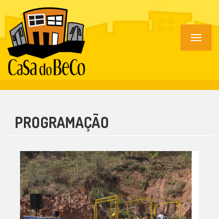
Toggle
navigat
PROGRAMAÇÃO