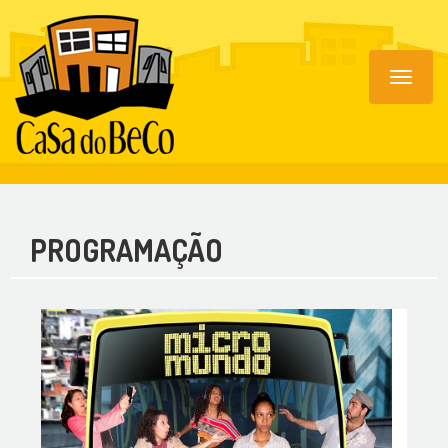
Toggle
navigat
PROGRAMAÇÃO