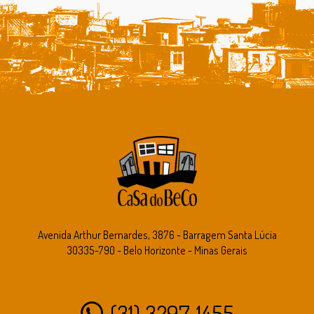
Avenida Arthur Bernardes, 3876 - Barragem Santa Lúcia
30335-790 - Belo Horizonte - Minas Gerais
(31) 3297-1455