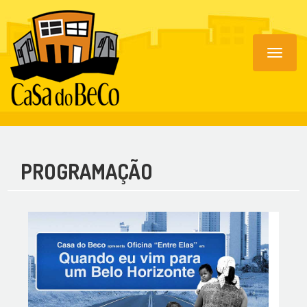
Toggle
navigat
PROGRAMAÇÃO