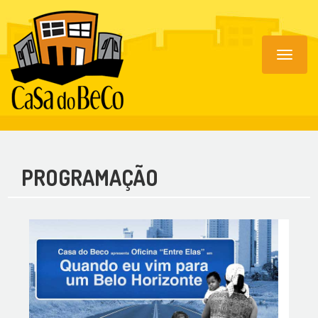
Toggle
navigat
PROGRAMAÇÃO