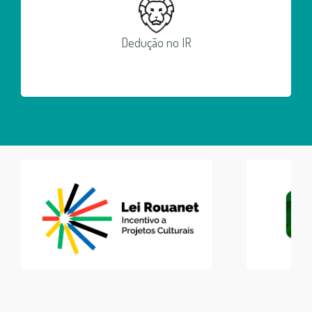
Dedução no IR