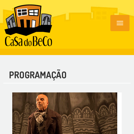
Toggle
navigat
PROGRAMAÇÃO