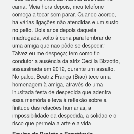
cama. Meia hora depois, meu telefone
começa a tocar sem parar. Quando acordo,
há várias ligações não atendidas e um susto
no peito. Dois anos depois daquela
madrugada, volto à cena para lembrar de
uma amiga que não pôde se despedir.”
Talvez eu me despeça; tem como fio
condutor a ausência da atriz Cecília Bizzotto,
assassinada em 2012, durante um assalto.
No palco, Beatriz França (Bião) tece uma
homenagem à amiga, através de uma
inusitada festa de despedida que adentra
essa memória e leva à reflexão sobre a
finitude das relações humanas, a
impossibilidade da despedida, a solidão e o
risco que permeia a arte e a vida.