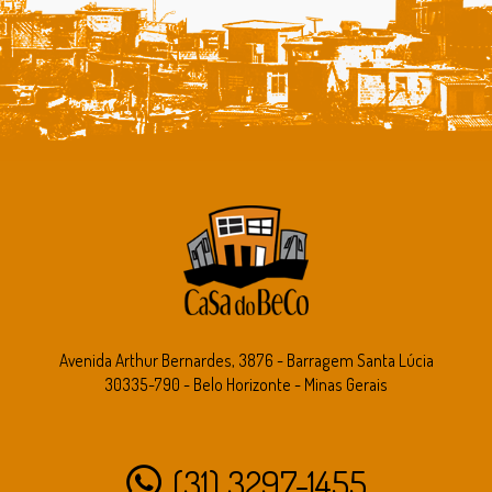
Avenida Arthur Bernardes, 3876 - Barragem Santa Lúcia
30335-790 - Belo Horizonte - Minas Gerais
(31) 3297-1455