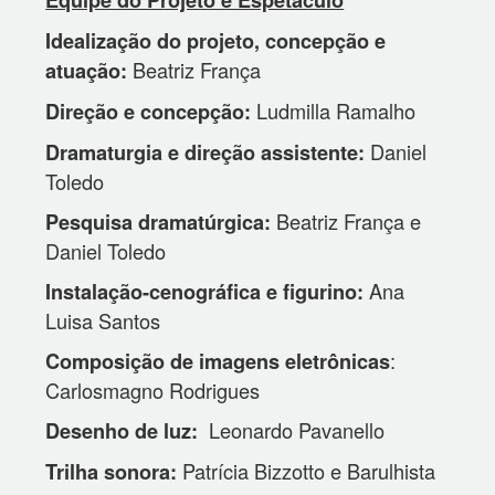
Equipe do Projeto e Espetáculo
Idealização do projeto, concepção e
Beatriz França
atuação:
Ludmilla Ramalho
Direção e concepção:
Daniel
Dramaturgia e direção assistente:
Toledo
Beatriz França e
Pesquisa dramatúrgica:
Daniel Toledo
Ana
Instalação-cenográfica e figurino:
Luisa Santos
:
Composição de imagens eletrônicas
Carlosmagno Rodrigues
Leonardo Pavanello
Desenho de luz:
Patrícia Bizzotto e Barulhista
Trilha sonora: