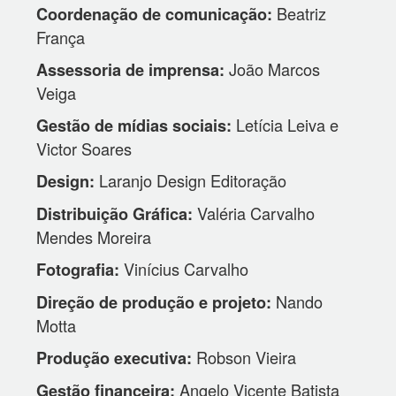
Beatriz
Coordenação de comunicação:
França
João Marcos
Assessoria de imprensa:
Veiga
Letícia Leiva e
Gestão de mídias sociais:
Victor Soares
Laranjo Design Editoração
Design:
Valéria Carvalho
Distribuição Gráfica:
Mendes Moreira
Vinícius Carvalho
Fotografia:
Nando
Direção de produção e projeto:
Motta
Robson Vieira
Produção executiva:
Angelo Vicente Batista
Gestão financeira: