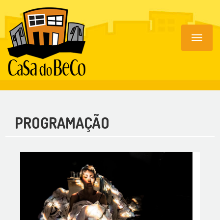
Toggle
navigat
PROGRAMAÇÃO