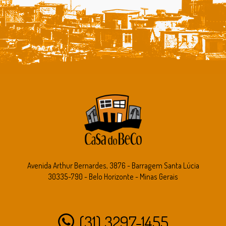
Avenida Arthur Bernardes, 3876 - Barragem Santa Lúcia
30335-790 - Belo Horizonte - Minas Gerais
(31) 3297-1455