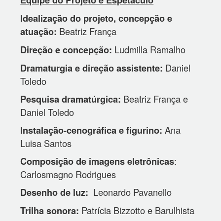
Equipe do Projeto e Espetáculo
Idealização do projeto, concepção e
Beatriz França
atuação:
Ludmilla Ramalho
Direção e concepção:
Daniel
Dramaturgia e direção assistente:
Toledo
Beatriz França e
Pesquisa dramatúrgica:
Daniel Toledo
Ana
Instalação-cenográfica e figurino:
Luisa Santos
:
Composição de imagens eletrônicas
Carlosmagno Rodrigues
Leonardo Pavanello
Desenho de luz:
Patrícia Bizzotto e Barulhista
Trilha sonora: