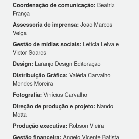
Beatriz
Coordenação de comunicação:
França
João Marcos
Assessoria de imprensa:
Veiga
Letícia Leiva e
Gestão de mídias sociais:
Victor Soares
Laranjo Design Editoração
Design:
Valéria Carvalho
Distribuição Gráfica:
Mendes Moreira
Vinícius Carvalho
Fotografia:
Nando
Direção de produção e projeto:
Motta
Robson Vieira
Produção executiva:
Angelo Vicente Batista
Gestão financeira: