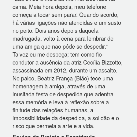
cama. Meia hora depois, meu telefone
começa a tocar sem parar. Quando acordo,
há várias ligações não atendidas e um susto
no peito. Dois anos depois daquela
madrugada, volto à cena para lembrar de
uma amiga que não pôde se despedir.”
Talvez eu me despeça; tem como fio
condutor a ausência da atriz Cecília Bizzotto,
assassinada em 2012, durante um assalto.
No palco, Beatriz França (Bião) tece uma
homenagem à amiga, através de uma
inusitada festa de despedida que adentra
essa memória e leva à reflexão sobre a
finitude das relações humanas, a
impossibilidade da despedida, a solidão e o
risco que permeia a arte e a vida.