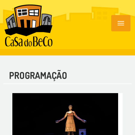
Toggle
navigat
PROGRAMAÇÃO