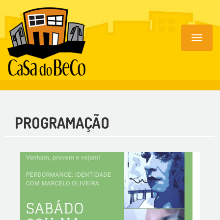
Toggle
navigat
PROGRAMAÇÃO