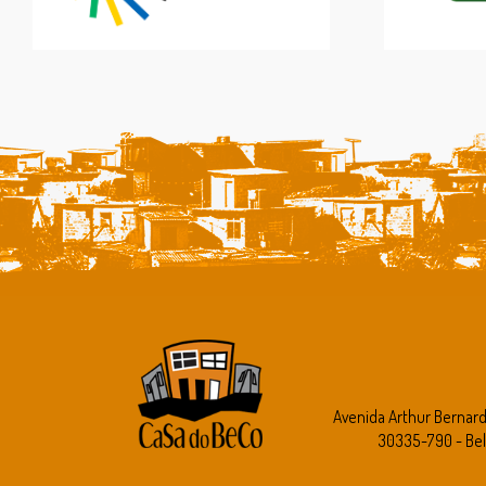
Avenida Arthur Bernar
30335-790 - Bel