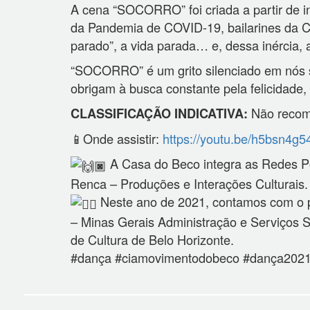
A cena “SOCORRO” foi criada a partir de 
da Pandemia de COVID-19, bailarines da C
parado”, a vida parada… e, dessa inércia, 
“SOCORRO” é um grito silenciado em nós so
obrigam à busca constante pela felicidad
Não recom
CLASSIFICAÇÃO INDICATIVA:
📱Onde assistir:
https://youtu.be/h5bsn4g5
A Casa do Beco integra as Redes P
Renca – Produções e Interações Culturais
Neste ano de 2021, contamos com o pat
– Minas Gerais Administração e Serviços S.
de Cultura de Belo Horizonte.
#dança #ciamovimentodobeco #dança202