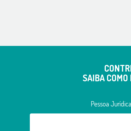
CONTR
SAIBA COMO 
Pessoa Jurídic