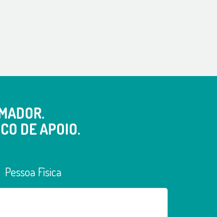
MADOR.
CO DE APOIO.
Pessoa Física