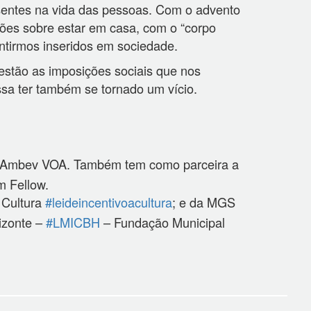
sentes na vida das pessoas. Com o advento
ões sobre estar em casa, com o “corpo
entirmos inseridos em sociedade.
estão as imposições sociais que nos
sa ter também se tornado um vício.
a Ambev VOA. Também tem como parceira a
m Fellow.
 Cultura
#leideincentivoacultura
; e da MGS
rizonte –
#LMICBH
– Fundação Municipal