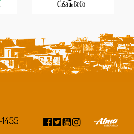
-1455