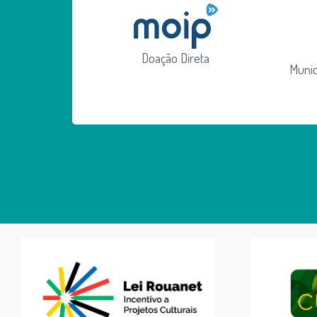
Doação Direta
Munic