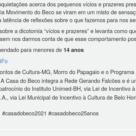
inquietações acerca dos pequenos vícios e prazeres pre
ia Movimento do Beco se viram em um misto de sensaç
a latência de reflexões sobre o que fazemos para nos s
bre a dicotomia “vícios e prazeres” e levanta como qu
e, sem nos darmos conta de que esse comportamento pos
endado para menores de
14 anos
4Fo
ontos de Cultura-MG, Morro do Papagaio e o Program
. A Casa do Beco integra a Rede Gerando Falcões e é u
rocínio do Instituto Unimed-BH, via Lei de Incentivo à
A., via Lei Municipal de Incentivo à Cultura de Belo Ho
1 #casadobeco2021 #casadobeco25anos