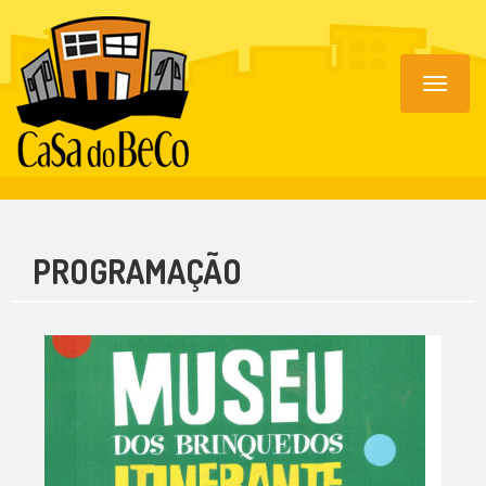
Toggle
navigat
PROGRAMAÇÃO