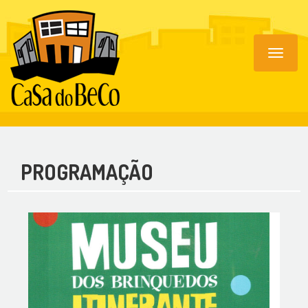
Toggle
navigat
PROGRAMAÇÃO