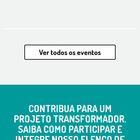
Ver todos os eventos
CONTRIBUA PARA UM
PROJETO TRANSFORMADOR.
SAIBA COMO PARTICIPAR E
INTEGRE NOSSO ELENCO DE