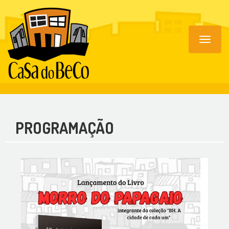
Toggle
navigat
PROGRAMAÇÃO