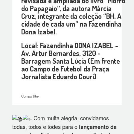
revisada e ampliada do livro “Morro
do Papagaio”, da autora Márcia
Cruz, integrante da coleção “BH. A
cidade de cada um” na Fazendinha
Dona Izabel.
Local: Fazendinha DONA IZABEL -
Av. Artur Bernardes, 3120 -
Barragem Santa Lúcia (Em frente
ao Campo de Futebol da Praça
Jornalista Eduardo Couri)
Compartilhe
Com muita alegria, convidamos
todas, todos e todes para o
lançamento da