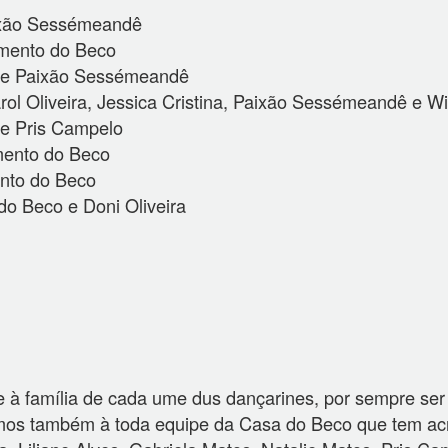
aixão Sessémeandê
imento do Beco
a e Paixão Sessémeandê
l Oliveira, Jessica Cristina, Paixão Sessémeandê e Wil
 e Pris Campelo
mento do Beco
ento do Beco
o Beco e Doni Oliveira
à família de cada ume dus dançarines, por sempre ser 
mos também à toda equipe da Casa do Beco que tem acr