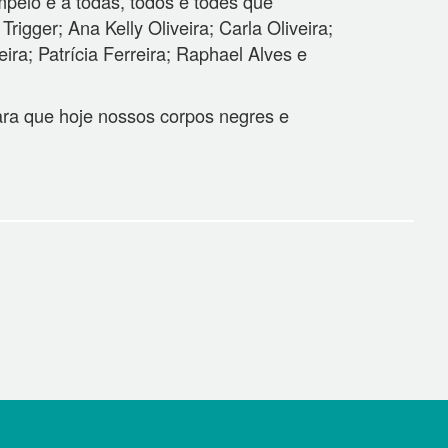
mpelo e a todas, todos e todes que
igger; Ana Kelly Oliveira; Carla Oliveira;
ra; Patrícia Ferreira; Raphael Alves e
ara que hoje nossos corpos negres e