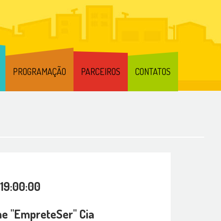
PROGRAMAÇÃO
PARCEIROS
CONTATOS
 19:00:00
e "EmpreteSer" Cia