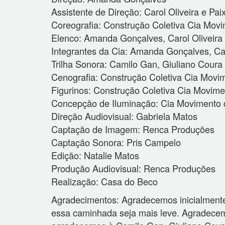
Assistente de Direção: Carol Oliveira e P
Coreografia: Construção Coletiva Cia Mov
Elenco: Amanda Gonçalves, Carol Oliveir
Integrantes da Cia: Amanda Gonçalves, Caro
Trilha Sonora: Camilo Gan, Giuliano Coura
Cenografia: Construção Coletiva Cia Movi
Figurinos: Construção Coletiva Cia Movim
Concepção de Iluminação: Cia Movimento d
Direção Audiovisual: Gabriela Matos
Captação de Imagem: Renca Produções
Captação Sonora: Pris Campelo
Edição: Natalie Matos
Produção Audiovisual: Renca Produções
Realização: Casa do Beco
Agradecimentos: Agradecemos inicialmente 
essa caminhada seja mais leve. Agradece