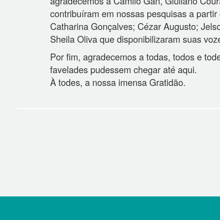
agradecemos à Camilo Gan, Giuliano Coura,
contribuíram em nossas pesquisas a partir 
Catharina Gonçalves; Cézar Augusto; Jelson
Sheila Oliva que disponibilizaram suas voz
Por fim, agradecemos a todas, todos e tod
favelades pudessem chegar até aqui.
À todes, a nossa imensa Gratidão.