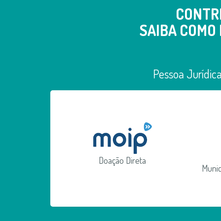
CONTR
SAIBA COMO 
Pessoa Jurídic
Doação Direta
Munic