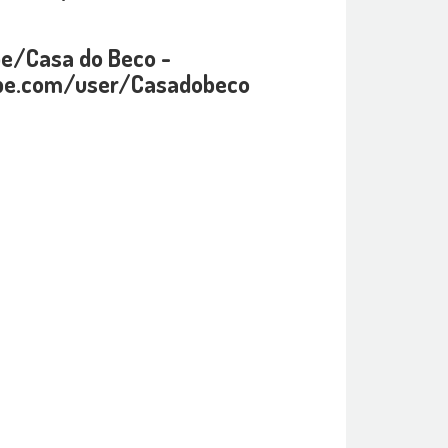
be/Casa do Beco -
be.com/user/Casadobeco