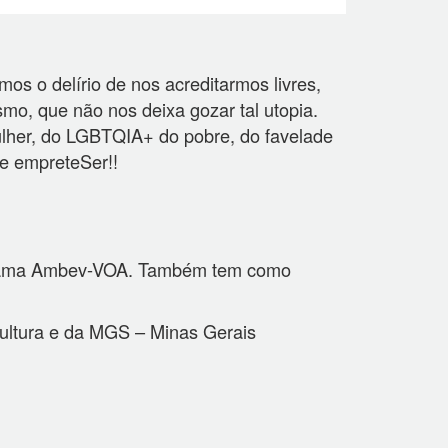
s o delírio de nos acreditarmos livres,
o, que não nos deixa gozar tal utopia.
ulher, do LGBTQIA+ do pobre, do favelade
e empreteSer!!
ograma Ambev-VOA. Também tem como
 Cultura e da MGS – Minas Gerais