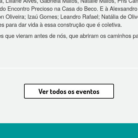
 Liliane Alves, Gabriela Matos, Natalie Matos, Pris Ca
do Encontro Precioso na Casa do Beco. E à Alexsandro Tr
 Oliveira; Izaú Gomes; Leandro Rafael; Natália de Olivei
es para dar vida à essa construção que é coletiva.
es que vieram antes de nós, que abriram os caminhos p
Ver todos os eventos