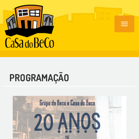
Toggle
navigat
PROGRAMAÇÃO