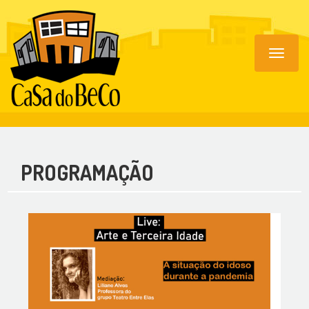
Toggle
navigat
PROGRAMAÇÃO