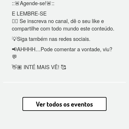
::🚨Agende-se!🚨::
E LEMBRE-SE
👍🏼 Se inscreva no canal, dê o seu like e
compartilhe com todo mundo este conteúdo.
💡Siga também nas redes sociais.
📢AHHHH…Pode comentar a vontade, viu?
💬
👋🏽 INTÉ MAIS VÊ! 🥰
Ver todos os eventos