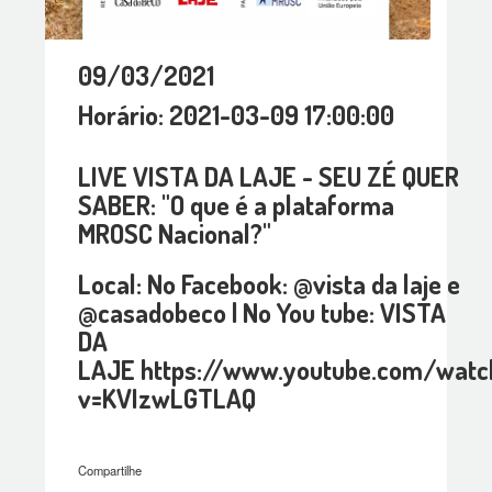
09/03/2021
Horário: 2021-03-09 17:00:00
LIVE VISTA DA LAJE - SEU ZÉ QUER
SABER: "O que é a plataforma
MROSC Nacional?"
Local: No Facebook: @vista da laje e
@casadobeco | No You tube: VISTA
DA
LAJE https://www.youtube.com/watc
v=KVIzwLGTLAQ
Compartilhe