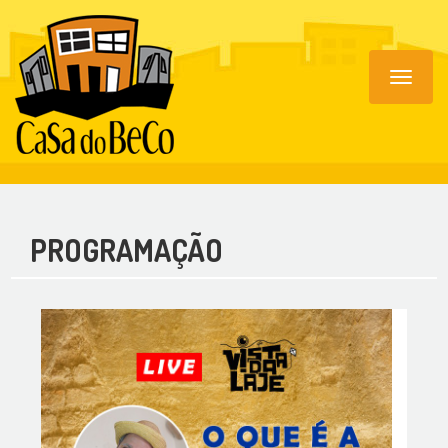
Toggle
navigat
PROGRAMAÇÃO