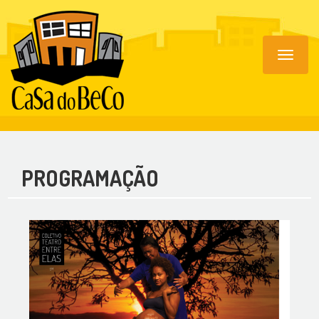
Toggle
navigat
PROGRAMAÇÃO