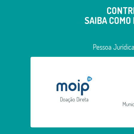
CONTR
SAIBA COMO 
Pessoa Jurídic
Doação Direta
Munic