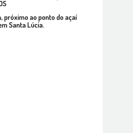
OS
a, próximo ao ponto do açaí
em Santa Lúcia.