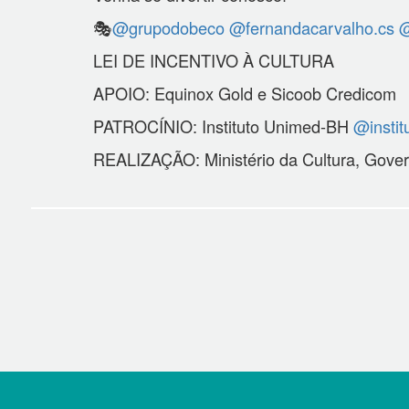
🎭
@grupodobeco
@fernandacarvalho.cs
@
LEI DE INCENTIVO À CULTURA
APOIO: Equinox Gold e Sicoob Credicom
PATROCÍNIO: Instituto Unimed-BH
@insti
REALIZAÇÃO: Ministério da Cultura, Gove