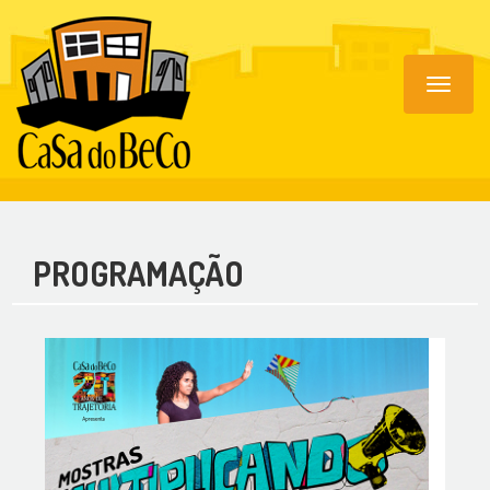
Toggle
navigat
PROGRAMAÇÃO