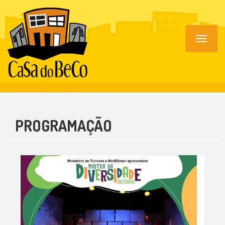
Toggle
navigat
PROGRAMAÇÃO