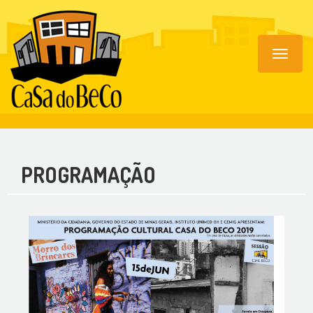
Toggle
navigat
PROGRAMAÇÃO