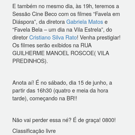
E também no mesmo dia, às 19h, teremos a
Sessão Cine Beco com os filmes “Favela em
Diáspora”, da diretora
Gabriela Matos
e
“Favela Bela – um dia na Vila Estrela”, do
diretor
Cristiano Silva Rato
! Venha prestigiar!
Os filmes serão exibidos na RUA
GUILHERME MANOEL ROSCOE( VILA
PREDINHOS).
Anota aí! É no sábado, dia 15 de junho, a
partir das 16h30 (quatro e meia da hora
tarde), começando na BR!!
Não vai perder essa né? É de graça! 0800!
Classificação livre