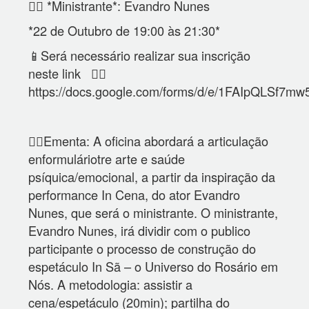
👉🏿 *Ministrante*: Evandro Nunes
*22 de Outubro de 19:00 às 21:30*
📱Será necessário realizar sua inscrição
neste link 👉🏿
https://docs.google.com/forms/d/e/1FAIpQLSf
✊🏿Ementa: A oficina abordará a articulação
enformuláriotre arte e saúde
psíquica/emocional, a partir da inspiração da
performance In Cena, do ator Evandro
Nunes, que será o ministrante. O ministrante,
Evandro Nunes, irá dividir com o publico
participante o processo de construção do
espetáculo In Sã – o Universo do Rosário em
Nós. A metodologia: assistir a
cena/espetáculo (20min); partilha do