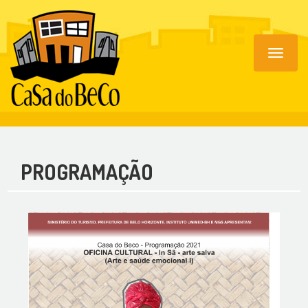
Toggle
navigat
PROGRAMAÇÃO