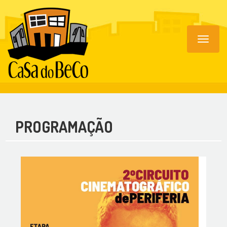
Toggle
navigat
PROGRAMAÇÃO